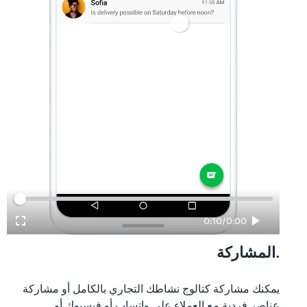
الوقت المنقضي
الإجمالي
0:10
/
0:00
المشاركة.
يمكنك مشاركة كتالوج نشاطك التجاري بالكامل أو مشاركة
عناصر فردية مع العملاء على واتساب أو فيسبوك أو