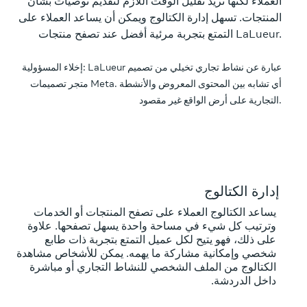
العملاء لكنها تريد تقليل الوقت اللازم لتقديم توصيات بشأن
المنتجات. تسهل إدارة الكتالوج ويمكن أن يساعد العملاء على
التمتع بتجربة مرئية أفضل عند تصفح منتجات LaLueur.
إخلاء المسؤولية: LaLueur عبارة عن نشاط تجاري تخيلي من تصميم
متجر تصميمات Meta. أي تشابه بين المحتوى المعروض والأنشطة
التجارية على أرض الواقع غير مقصود.
إدارة الكتالوج
يساعد الكتالوج العملاء على تصفح المنتجات أو الخدمات
وترتيب كل شيء في مساحة واحدة يسهل تصفحها. علاوة
على ذلك، فهو يتيح لكل عميل التمتع بتجربة ذات طابع
شخصي وإمكانية مشاركة ما يهمه. يمكن للأشخاص مشاهدة
الكتالوج من الملف الشخصي للنشاط التجاري أو مباشرة
داخل الدردشة.