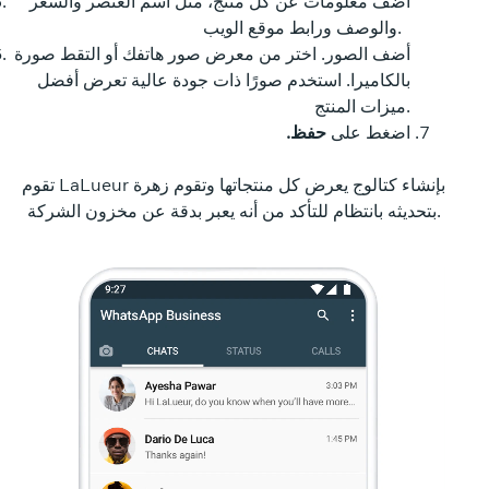
أضف معلومات عن كل منتج، مثل اسم العنصر والسعر
والوصف ورابط موقع الويب.
أضف الصور. اختر من معرض صور هاتفك أو التقط صورة
بالكاميرا. استخدم صورًا ذات جودة عالية تعرض أفضل
ميزات المنتج.
اضغط على
حفظ.
تقوم LaLueur بإنشاء كتالوج يعرض كل منتجاتها وتقوم زهرة
بتحديثه بانتظام للتأكد من أنه يعبر بدقة عن مخزون الشركة.