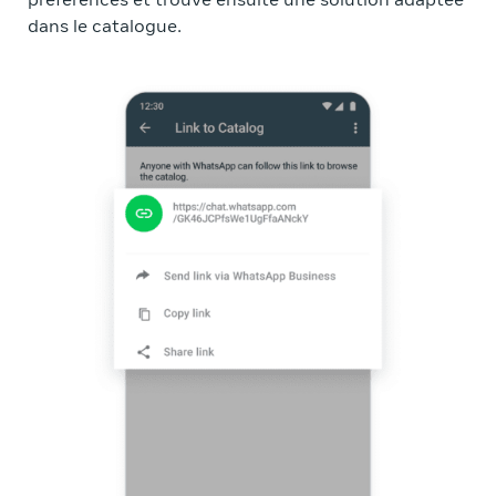
préférences et trouve ensuite une solution adaptée
dans le catalogue.