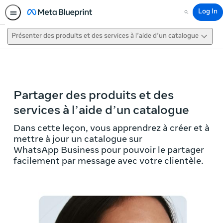
Log In
Search
Présenter des produits et des services à l’aide d’un catalogue
This activity is also available in
English.
View activity
Partager des produits et des
services à l’aide d’un catalogue
Dans cette leçon, vous apprendrez à créer et à
mettre à jour un catalogue sur
WhatsApp Business pour pouvoir le partager
facilement par message avec votre clientèle.