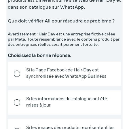
produits est différent sur le site Web de Hair Day et
dans son catalogue sur WhatsApp.
Que doit vérifier Ali pour résoudre ce problème ?
Avertissement : Hair Day est une entreprise fictive créée
par Meta. Toute ressemblance avec le contenu produit par
des entreprises réelles serait purement fortuite.
Choisissez la bonne réponse.
Si la Page Facebook de Hair Day est
synchronisée avec WhatsApp Business
Si les informations du catalogue ont été
mises à jour
Si les images des produits représentent les