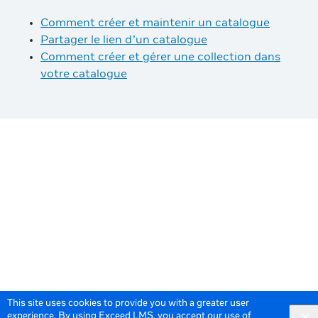
Comment créer et maintenir un catalogue
Partager le lien d’un catalogue
Comment créer et gérer une collection dans
votre catalogue
This site uses cookies to provide you with a greater user
experience. By using Exceed LMS, you accept our
use of