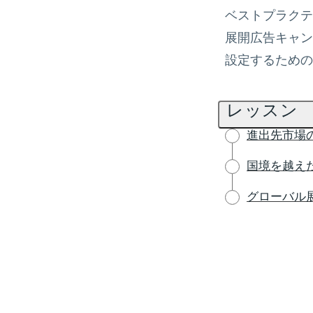
ベストプラクテ
展開広告キャン
設定するための
レッスン
進出先市場
国境を越え
グローバル