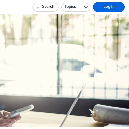
Search
Topics
Log In