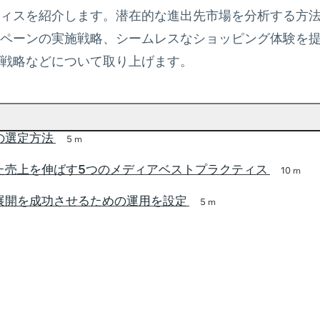
ィスを紹介します。潜在的な進出先市場を分析する方
ペーンの実施戦略、シームレスなショッピング体験を
戦略などについて取り上げます。
の選定方法
5 m
た売上を伸ばす5つのメディアベストプラクティス
10 m
展開を成功させるための運用を設定
5 m