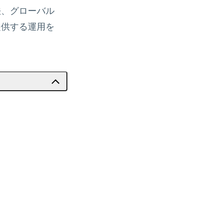
法、グローバル
提供する運用を