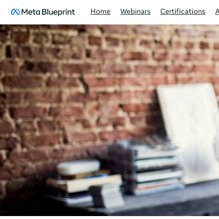
Home
Webinars
Certifications