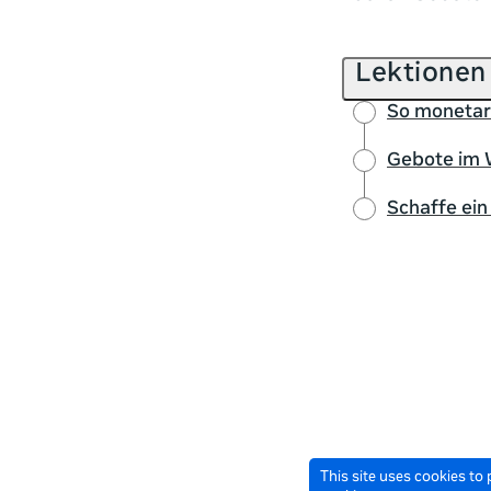
Lektionen
So monetar
Gebote im
Schaffe ei
This site uses cookies to