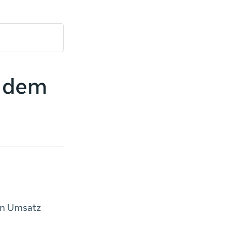
t dem
nen Umsatz