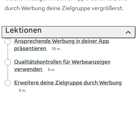
durch Werbung deine Zielgruppe vergrößerst.
Lektionen
Ansprechende Werbung in deiner App
präsentieren
10 m
Qualitätskontrollen für Werbeanzeigen
verwenden
5 m
Erweitere deine Zielgruppe durch Werbung
5 m