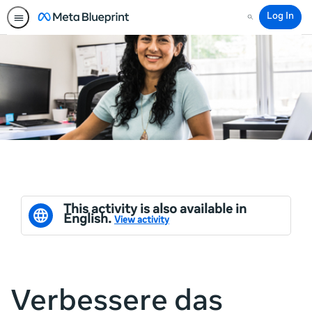
Log In
Search
This activity is also available in
English.
View activity
Verbessere das