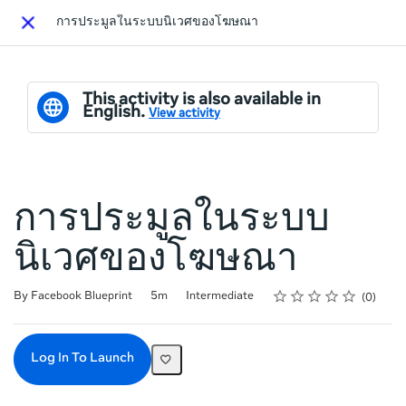
การประมูลในระบบนิเวศของโฆษณา
Close
This activity is also available in
English.
View activity
การประมูลในระบบ
นิเวศของโฆษณา
Rating
1 star
2 stars
3 stars
4 stars
5 stars
Duration
Difficulty
Average rating: 0
No reviews
By Facebook Blueprint
5m
Intermediate
0
Log In To Launch