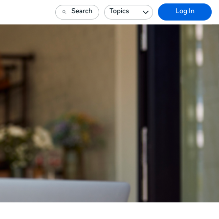
Search
Topics
Log In