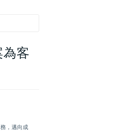
案為客
業務，邁向成