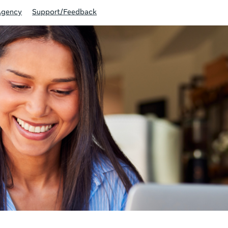
Agency
Support/Feedback