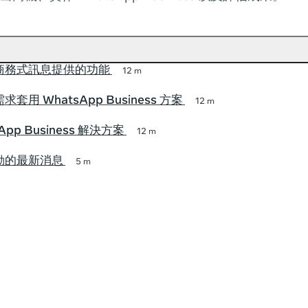
a 商務式訊息提供的功能
12 m
套用 WhatsApp Business 方案
12 m
App Business 解決方案
12 m
動的最新消息
5 m