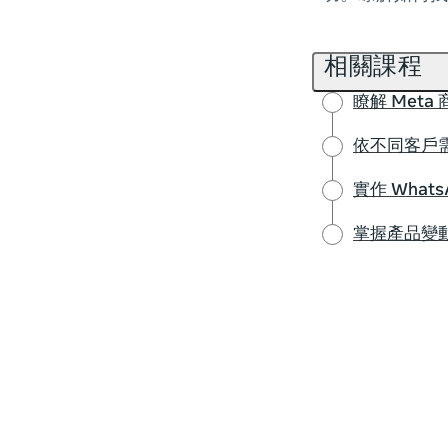
相關課程
瞭解 Met
依不同客戶需求
實作 Whats
掌握產品變