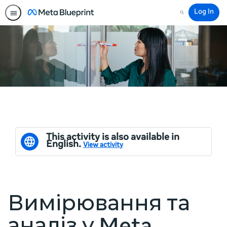
Log In
Search
This activity is also available in
English.
View activity
Вимірювання та