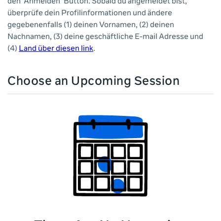
den 'Anmelden' Button. Sobald du angemeldet bist,
überprüfe dein Profilinformationen und ändere
gegebenenfalls (1) deinen Vornamen, (2) deinen
Nachnamen, (3) deine geschäftliche E-mail Adresse und
(4)
Land über diesen link
.
Choose an Upcoming Session