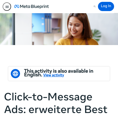
Log In
Search
This activity is also available in
English.
View activity
Click-to-Message
Ads: erweiterte Best