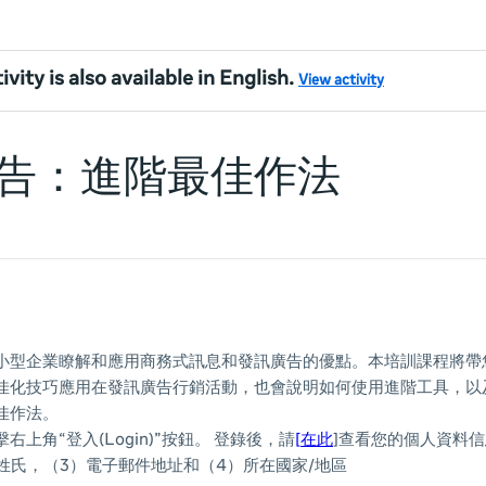
ivity is also available in English.
View activity
告：進階最佳作法
小型企業瞭解和應用商務式訊息和發訊廣告的優點。本培訓課程將帶
化技巧應用在發訊廣告行銷活動，也會說明如何使用進階工具，以及在 
佳作法。
上角“登入(Login)”按鈕。 登錄後，請
[
在此
]查看您的個人資料
姓氏，（3）電子郵件地址和（4）所在國家/地區