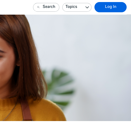
Search
Topics
Log In